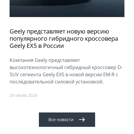
Geely представляет новую версию
популярного гибридного кроссовера
Geely EX5 в России
Компания Geely представляет
высокотехнологичный гибридный кроссовер D-
SUV сегмента Geely EX5 в новой версии EM-R с
последовательной силовой установкой.
29 июля 2026
Все новости