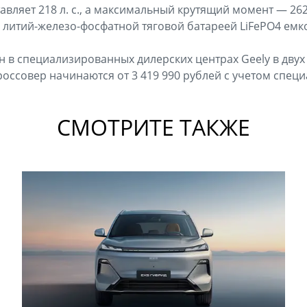
авляет 218 л. с., а максимальный крутящий момент — 26
литий-железо-фосфатной тяговой батареей LiFePO4 емкос
ен в специализированных дилерских центрах Geely в двух 
оссовер начинаются от 3 419 990 рублей с учетом спец
СМОТРИТЕ ТАКЖЕ