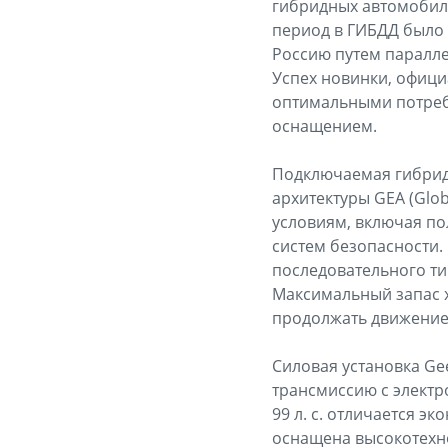
гибридных автомобиле
период в ГИБДД было 
Россию путем параллел
Успех новинки, офици
оптимальными потреб
оснащением.
Подключаемая гибрид
архитектуры GEA (Glob
условиям, включая п
систем безопасности.
последовательного ти
Максимальный запас хо
продолжать движение
Силовая установка Gee
трансмиссию с элект
99 л. с. отличается э
оснащена высокотехн