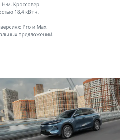
2 Н·м. Кроссовер
тью 18,4 кВт·ч.
версиях: Pro и Max.
иальных предложений.