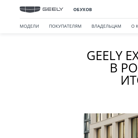
ОБУХОВ
МОДЕЛИ
ПОКУПАТЕЛЯМ
ВЛАДЕЛЬЦАМ
О 
GEELY E
В Р
ИТ