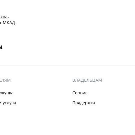
ква-
от МКАД
14
ЕЛЯМ
ВЛАДЕЛЬЦАМ
окупка
Сервис
 услуги
Поддержка