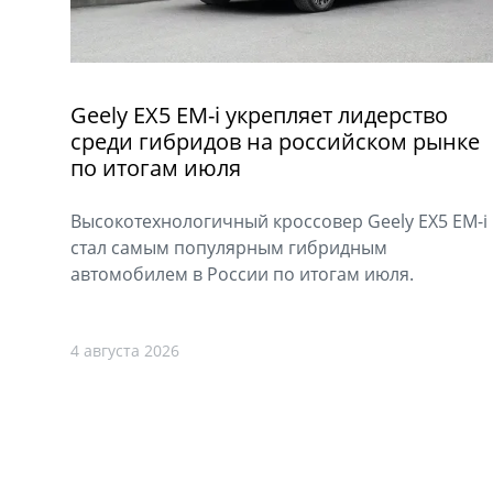
Geely EX5 EM-i укрепляет лидерство
среди гибридов на российском рынке
по итогам июля
Высокотехнологичный кроссовер Geely EX5 EM-i
стал самым популярным гибридным
автомобилем в России по итогам июля.
4 августа 2026