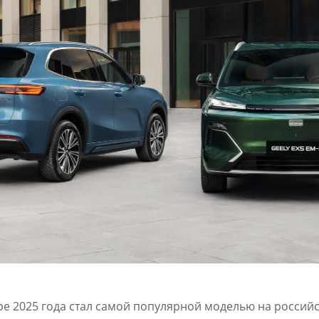
абре 2025 года стал самой популярной моделью на россий