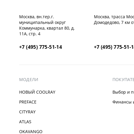
Москва, вн.тер.г.
Москва, трасса Mос
муниципальный округ
Домодедово, 7 км 
Коммунарка, квартал 80, д.
11А, стр. 4
+7 (495) 775-51-14
+7 (495) 775-51-
МОДЕЛИ
ПОКУПАТ
НОВЫЙ COOLRAY
Выбор и п
PREFACE
Финансы и
CITYRAY
ATLAS
OKAVANGO