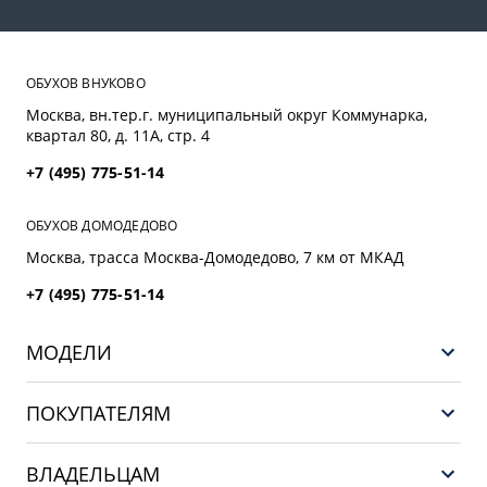
ОБУХОВ ВНУКОВО
Москва, вн.тер.г. муниципальный округ Коммунарка,
квартал 80, д. 11А, стр. 4
+7 (495) 775-51-14
ОБУХОВ ДОМОДЕДОВО
Москва, трасса Mосква-Домодедово, 7 км от МКАД
+7 (495) 775-51-14
МОДЕЛИ
НОВЫЙ COOLRAY
ПОКУПАТЕЛЯМ
PREFACE
Выбор и покупка
CITYRAY
ВЛАДЕЛЬЦАМ