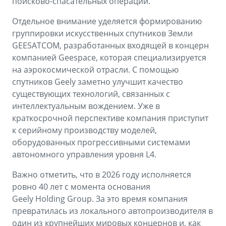
поисково-спасательных операций.
Отдельное внимание уделяется формированию
группировки искусственных спутников Земли
GEESATCOM, разработанных входящей в концерн
компанией Geespace, которая специализируется
на аэрокосмической отрасли. С помощью
спутников Geely заметно улучшит качество
существующих технологий, связанных с
интеллектуальным вождением. Уже в
краткосрочной перспективе компания приступит
к серийному производству моделей,
оборудованных прогрессивными системами
автономного управления уровня L4.
Важно отметить, что в 2026 году исполняется
ровно 40 лет с момента основания
Geely Holding Group. За это время компания
превратилась из локального автопроизводителя в
один из крупнейших мировых концернов и, как