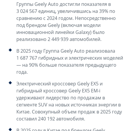
Группы Geely Auto достигли показателя в
3 024 567 единиц, увеличившись на 39% по
сравнению с 2024 годом. Непосредственно
под брендом Geely (включая модели
инновационной линейки Galaxy) было
реализовано 2 449 939 автомобилей.
В 2025 году Группа Geely Auto реализовала
1 687 767 гибридных и электрических моделей
— на 90% больше показателя предыдущего
года.
Электрический кроссовер Geely EX5 и
гибридный кроссовер Geely EX5 EM-i
удерживают лидерство по продажам в
сегменте SUV на новых источниках энергии в
Китае. Совокупный объем продаж в 2025 году
составил 240 192 автомобиля.
В 2025 году в Китае под брендом Geely