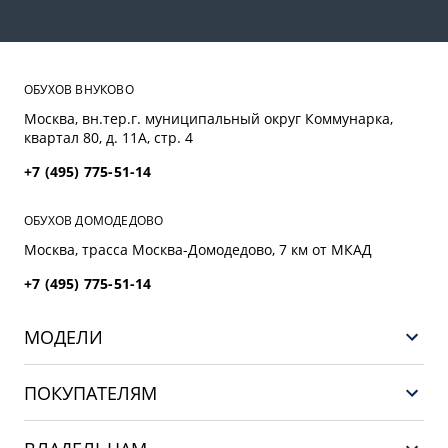
ОБУХОВ ВНУКОВО
Москва, вн.тер.г. муниципальный округ Коммунарка,
квартал 80, д. 11А, стр. 4
+7 (495) 775-51-14
ОБУХОВ ДОМОДЕДОВО
Москва, трасса Mосква-Домодедово, 7 км от МКАД
+7 (495) 775-51-14
МОДЕЛИ
НОВЫЙ COOLRAY
ПОКУПАТЕЛЯМ
PREFACE
Выбор и покупка
CITYRAY