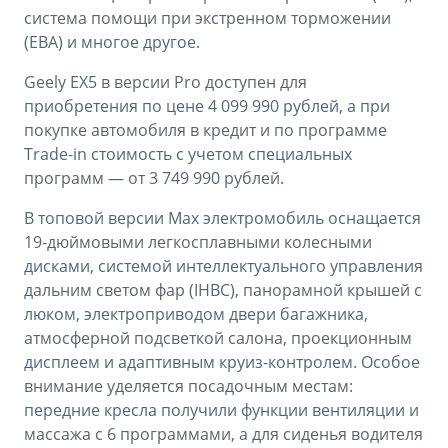
система помощи при экстренном торможении
(EBA) и многое другое.
Geely EX5 в версии Pro доступен для
приобретения по цене 4 099 990 рублей, а при
покупке автомобиля в кредит и по программе
Trade-in стоимость с учетом специальных
программ — от 3 749 990 рублей.
В топовой версии Max электромобиль оснащается
19-дюймовыми легкосплавными колесными
дисками, системой интеллектуального управления
дальним светом фар (IHBC), панорамной крышей с
люком, электроприводом двери багажника,
атмосферной подсветкой салона, проекционным
дисплеем и адаптивным круиз-контролем. Особое
внимание уделяется посадочным местам:
передние кресла получили функции вентиляции и
массажа с 6 программами, а для сиденья водителя