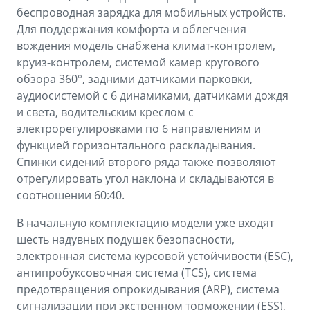
беспроводная зарядка для мобильных устройств.
Для поддержания комфорта и облегчения
вождения модель снабжена климат-контролем,
круиз-контролем, системой камер кругового
обзора 360°, задними датчиками парковки,
аудиосистемой с 6 динамиками, датчиками дождя
и света, водительским креслом с
электрорегулировками по 6 направлениям и
функцией горизонтального раскладывания.
Спинки сидений второго ряда также позволяют
отрегулировать угол наклона и складываются в
соотношении 60:40.
В начальную комплектацию модели уже входят
шесть надувных подушек безопасности,
электронная система курсовой устойчивости (ESС),
антипробуксовочная система (TCS), система
предотвращения опрокидывания (ARP), система
сигнализации при экстренном торможении (ESS),