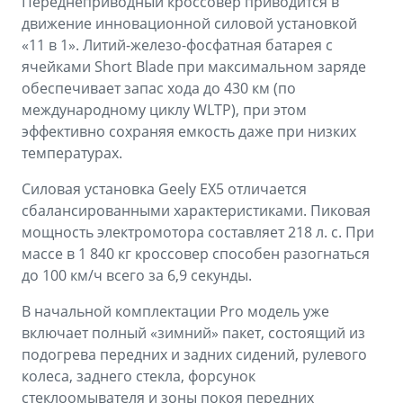
Переднеприводный кроссовер приводится в
движение инновационной силовой установкой
«11 в 1». Литий-железо-фосфатная батарея с
ячейками Short Blade при максимальном заряде
обеспечивает запас хода до 430 км (по
международному циклу WLTP), при этом
эффективно сохраняя емкость даже при низких
температурах.
Силовая установка Geely EX5 отличается
сбалансированными характеристиками. Пиковая
мощность электромотора составляет 218 л. с. При
массе в 1 840 кг кроссовер способен разогнаться
до 100 км/ч всего за 6,9 секунды.
В начальной комплектации Pro модель уже
включает полный «зимний» пакет, состоящий из
подогрева передних и задних сидений, рулевого
колеса, заднего стекла, форсунок
стеклоомывателя и зоны покоя передних