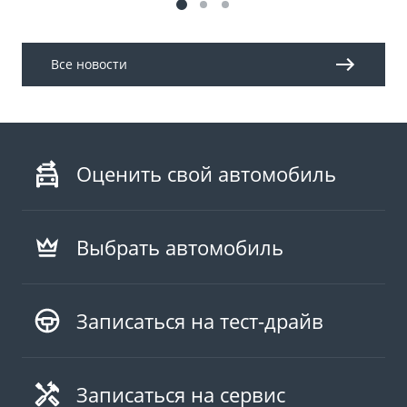
Все новости
Оценить свой автомобиль
Выбрать автомобиль
Записаться на тест-драйв
Записаться на сервис