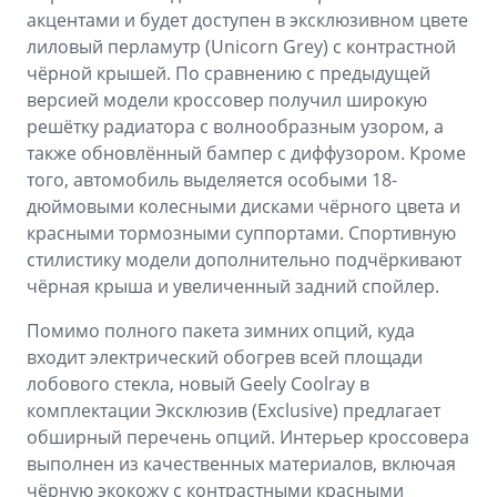
акцентами и будет доступен в эксклюзивном цвете
лиловый перламутр (Unicorn Grey) с контрастной
чёрной крышей. По сравнению с предыдущей
версией модели кроссовер получил широкую
решётку радиатора с волнообразным узором, а
также обновлённый бампер с диффузором. Кроме
того, автомобиль выделяется особыми 18-
дюймовыми колесными дисками чёрного цвета и
красными тормозными суппортами. Спортивную
стилистику модели дополнительно подчёркивают
чёрная крыша и увеличенный задний спойлер.
Помимо полного пакета зимних опций, куда
входит электрический обогрев всей площади
лобового стекла, новый Geely Coolray в
комплектации Эксклюзив (Exclusive) предлагает
обширный перечень опций. Интерьер кроссовера
выполнен из качественных материалов, включая
чёрную экокожу с контрастными красными