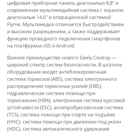
цифровая приборная панель диагональю 8,8” и
современная мультимедийная система с экраном
диагональю 14,6” и операционной системой
Flyme. Мультимедиа отличается быстродействием
и высоким разрешением, а также поддерживает
функцию проводного подключения смартфонов
на платформах iOS и Android.
Важное преимущество нового Geely Coolray —
широкий спектр систем безопасности. В штатное
оборудование входят антиблокировочная
система тормозов (ABS), система электронного
распределения тормозных усилий (EBD),
гидравлическая система помощи при
торможении (HBA), электронная система курсовой
устойчивости (ESС), антипробуксовочная система
(TCS), система помощи при старте на подъёме
(HHC), система помощи при движении под уклон
(HDC), система автоматического удержания