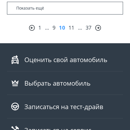
Показать ещё
1
…
9
10
11
…
37
Оценить свой автомобиль
Выбрать автомобиль
Записаться на тест-драйв